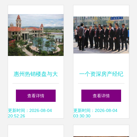
售”助力行业转型
为本，筑就行业标
杆
惠州热销楼盘与大
一个资深房产经纪
亚湾置业的投资优
人的由衷之言!句句
查看详情
查看详情
势
戳心 拆解服务与市
更新时间：2026-08-04
更新时间：2026-08-04
20:52:26
03:30:30
场的真相