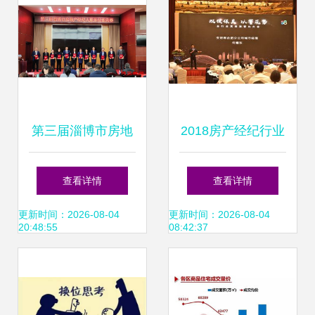
第三届淄博市房地
2018房产经纪行业
产经纪人服务技能
发展峰会在合肥举
查看详情
查看详情
竞赛决赛圆满落幕
办 聚焦真房源与全
更新时间：2026-08-04
更新时间：2026-08-04
20:48:55
08:42:37
专业沙盘演绎行业
服务，引领行业新
新风采
航向