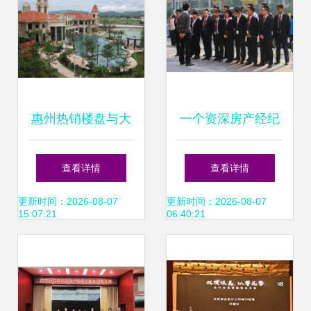
杆
惠州热销楼盘与大
一个资深房产经纪
亚湾置业的投资优
人的由衷之言!句句
查看详情
查看详情
势
戳心 拆解服务与市
更新时间：2026-08-07
更新时间：2026-08-07
15:07:21
06:40:21
场的真相