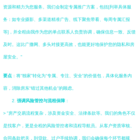
资源和精力为您服务。我们会制定专属推广方案，包括[列举具体服
务：如专业摄影、多渠道精准广告、线下聚焦带看、每周专属汇报
等]，并全程由我作为您的单点联系人负责协调，确保信息一致、反馈
及时。这比广撒网、多头对接更高效，也能更好地保护您的隐私和房
屋安全。"
要点
：将“独家”转化为“专属、专注、安全”的价值包，具体化服务内
容，消除房东“错过其他机会”的顾虑。
2.
强调风险管控与流程保障
：
> "房产交易流程复杂，涉及资金安全、法律条款等。我们的角色不仅
是找客户，更是全程的风险管控者和流程导航员。从客户资质审核、
合同条款把关，到贷款、过户手续协调，我们会确保每个环节都规