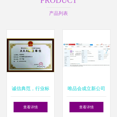
PRODUCT
产品列表
诚信典范，行业标
唯品会成立新公司
杆——圣历社区荣
含房地产经纪业
查看详情
查看详情