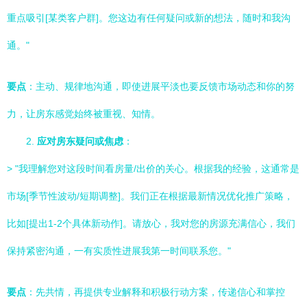
重点吸引[某类客户群]。您这边有任何疑问或新的想法，随时和我沟
通。"
要点
：主动、规律地沟通，即使进展平淡也要反馈市场动态和你的努
力，让房东感觉始终被重视、知情。
2.
应对房东疑问或焦虑
：
> "我理解您对这段时间看房量/出价的关心。根据我的经验，这通常是
市场[季节性波动/短期调整]。我们正在根据最新情况优化推广策略，
比如[提出1-2个具体新动作]。请放心，我对您的房源充满信心，我们
保持紧密沟通，一有实质性进展我第一时间联系您。"
要点
：先共情，再提供专业解释和积极行动方案，传递信心和掌控