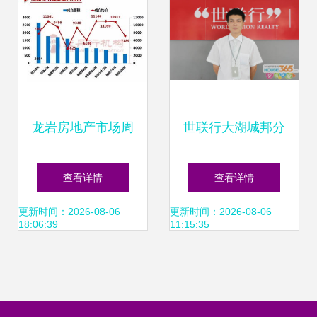
龙岩房地产市场周
世联行大湖城邦分
报 经纪服务如何影
行经理雍佳佳 让更
查看详情
查看详情
响你的购房体验与
多人享受真正的地
更新时间：2026-08-06
更新时间：2026-08-06
18:06:39
11:15:35
成交效率
产服务——从交易
到信赖的行业思考