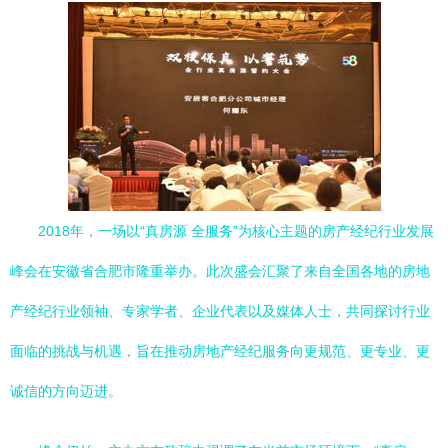
2018年，一场以“真房源 全服务”为核心主题的房产经纪行业发展
峰会在安徽省合肥市隆重举办。此次盛会汇聚了来自全国各地的房地
产经纪行业领袖、专家学者、企业代表以及媒体人士，共同探讨行业
面临的挑战与机遇，旨在推动房地产经纪服务向更规范、更专业、更
诚信的方向迈进。