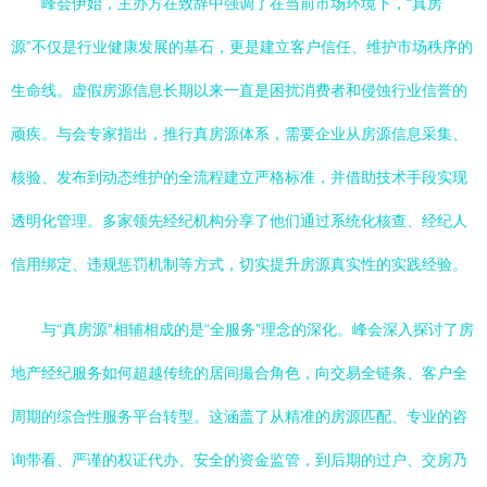
峰会伊始，主办方在致辞中强调了在当前市场环境下，“真房
源”不仅是行业健康发展的基石，更是建立客户信任、维护市场秩序的
生命线。虚假房源信息长期以来一直是困扰消费者和侵蚀行业信誉的
顽疾。与会专家指出，推行真房源体系，需要企业从房源信息采集、
核验、发布到动态维护的全流程建立严格标准，并借助技术手段实现
透明化管理。多家领先经纪机构分享了他们通过系统化核查、经纪人
信用绑定、违规惩罚机制等方式，切实提升房源真实性的实践经验。
与“真房源”相辅相成的是“全服务”理念的深化。峰会深入探讨了房
地产经纪服务如何超越传统的居间撮合角色，向交易全链条、客户全
周期的综合性服务平台转型。这涵盖了从精准的房源匹配、专业的咨
询带看、严谨的权证代办、安全的资金监管，到后期的过户、交房乃