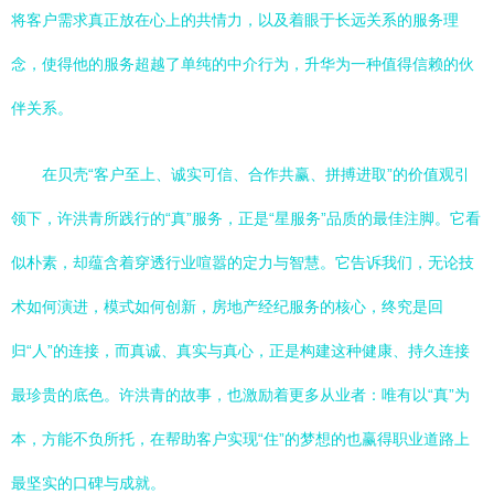
将客户需求真正放在心上的共情力，以及着眼于长远关系的服务理
念，使得他的服务超越了单纯的中介行为，升华为一种值得信赖的伙
伴关系。
在贝壳“客户至上、诚实可信、合作共赢、拼搏进取”的价值观引
领下，许洪青所践行的“真”服务，正是“星服务”品质的最佳注脚。它看
似朴素，却蕴含着穿透行业喧嚣的定力与智慧。它告诉我们，无论技
术如何演进，模式如何创新，房地产经纪服务的核心，终究是回
归“人”的连接，而真诚、真实与真心，正是构建这种健康、持久连接
最珍贵的底色。许洪青的故事，也激励着更多从业者：唯有以“真”为
本，方能不负所托，在帮助客户实现“住”的梦想的也赢得职业道路上
最坚实的口碑与成就。