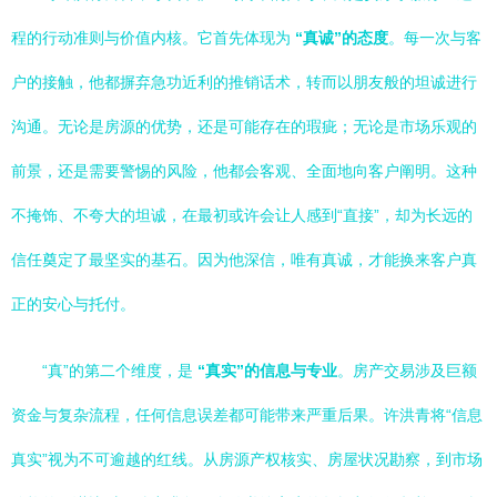
程的行动准则与价值内核。它首先体现为
“真诚”的态度
。每一次与客
户的接触，他都摒弃急功近利的推销话术，转而以朋友般的坦诚进行
沟通。无论是房源的优势，还是可能存在的瑕疵；无论是市场乐观的
前景，还是需要警惕的风险，他都会客观、全面地向客户阐明。这种
不掩饰、不夸大的坦诚，在最初或许会让人感到“直接”，却为长远的
信任奠定了最坚实的基石。因为他深信，唯有真诚，才能换来客户真
正的安心与托付。
“真”的第二个维度，是
“真实”的信息与专业
。房产交易涉及巨额
资金与复杂流程，任何信息误差都可能带来严重后果。许洪青将“信息
真实”视为不可逾越的红线。从房源产权核实、房屋状况勘察，到市场