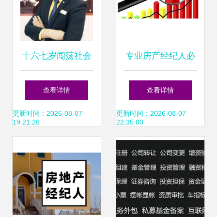
十六七岁闯荡社会
专业房产经纪人必
那些过早离开校园
备的核心能力与职
查看详情
查看详情
的年轻人，后来怎
业素养
更新时间：2026-08-07
更新时间：2026-08-07
19:21:26
22:35:00
么样了？