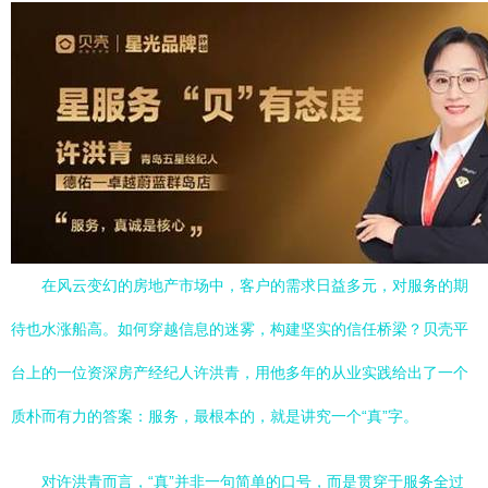
在风云变幻的房地产市场中，客户的需求日益多元，对服务的期
待也水涨船高。如何穿越信息的迷雾，构建坚实的信任桥梁？贝壳平
台上的一位资深房产经纪人许洪青，用他多年的从业实践给出了一个
质朴而有力的答案：服务，最根本的，就是讲究一个“真”字。
对许洪青而言，“真”并非一句简单的口号，而是贯穿于服务全过