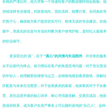
价格的严谨比对，他力求每一个传递给客户的数据都经得起检验。他
持续深耕专业领域，对政策动向、贷款流程、税费计算、合同条款等
烂熟于心，确保能为客户提供切实可行、精准无误的专业建议。在他
眼中，用真实的信息与专业的判断为客户保驾护航，是经纪人最基本
的职业操守。
更深层次的“真”，在于
“真心”的共情与长远陪伴
。许洪青的服务
从不以签约为终点。他习惯站在客户的角度思考问题：对于首次置业
的年轻人，他理解那份憧憬与忐忑，会细致地规划看房路线，讲解社
区配套与未来生活图景；对于改善换房的家庭，他体察其对于子女教
育、居住品质升级的核心诉求，耐心寻找最优解。交易完成后，他依
然保持联系，成为客户在房产事务上可以随时咨询的“自己人”。这种