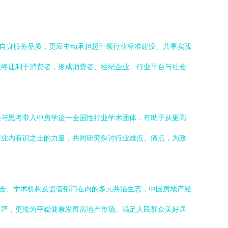
升自身服务品质，更应主动承担起引领行业标准建设、共享实践
最终让利于消费者，形成消费者、经纪企业、行业平台与社会
验与思考带入中房学这一全国性行业学术团体，有助于从更高
行业内有识之士的力量，共同研究探讨行业难点、痛点，为政
协会、学术机构及监管部门在内的多元共治生态，中国房地产经
尊严，更能为平稳健康发展房地产市场、满足人民群众美好居