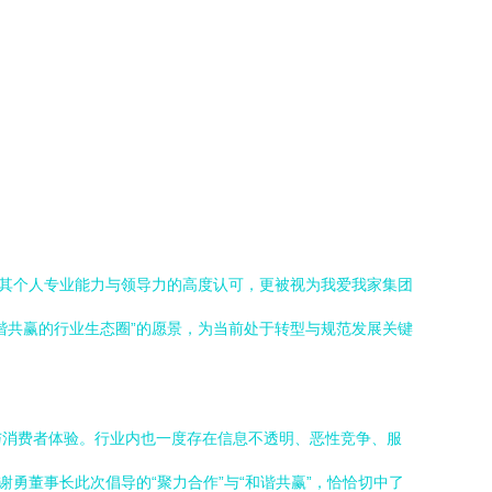
对其个人专业能力与领导力的高度认可，更被视为我爱我家集团
谐共赢的行业生态圈”的愿景，为当前处于转型与规范发展关键
与消费者体验。行业内也一度存在信息不透明、恶性竞争、服
勇董事长此次倡导的“聚力合作”与“和谐共赢”，恰恰切中了