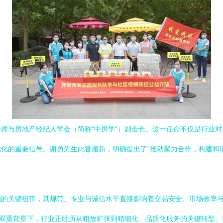
师与房地产经纪人学会（简称“中房学”）副会长。这一任命不仅是行业
化的重要信号。谢勇先生此番履新，明确提出了“推动聚力合作，构建和
端的关键纽带，其规范、专业与诚信水平直接影响着交易安全、市场效率
双重背景下，行业正经历从粗放扩张到精细化、品质化服务的关键转型。谢