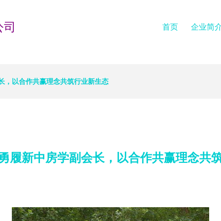
公司
首页
企业简
长，以合作共赢理念共筑行业新生态
勇履新中房学副会长，以合作共赢理念共