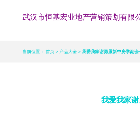
武汉市恒基宏业地产营销策划有限
当前位置：
首页
>
产品大全
>
我爱我家谢勇履新中房学副会
我爱我家谢