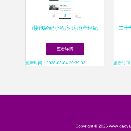
i楼讯经纪小程序 房地产经纪
二十
服务的智能新平台
河二
查看详情
更新时间：2026-08-04 20:39:03
更新时间：20
Copyright © 2026
www.xiaoya